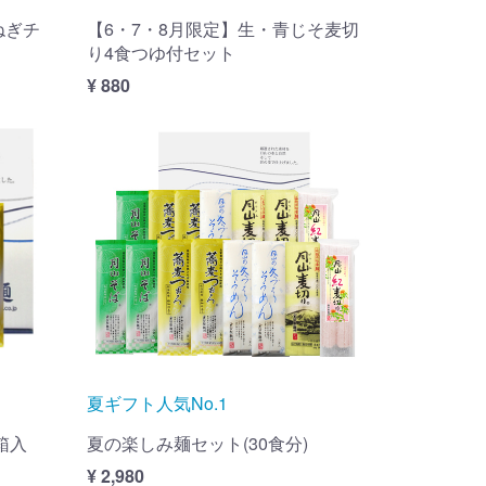
ねぎチ
【6・7・8月限定】生・青じそ麦切
り4食つゆ付セット
¥ 880
夏ギフト人気No.1
箱入
夏の楽しみ麺セット(30食分)
¥ 2,980