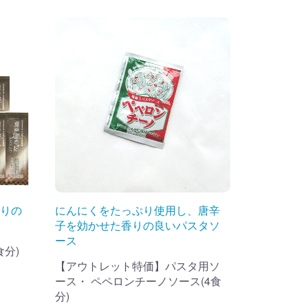
りの
にんにくをたっぷり使用し、唐辛
子を効かせた香りの良いパスタソ
ース
食分)
【アウトレット特価】パスタ用ソ
ース・ ペペロンチーノソース(4食
分)