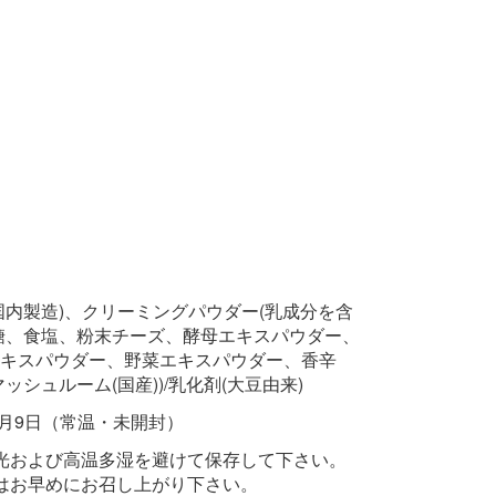
国内製造)、クリーミングパウダー(乳成分を含
糖、食塩、粉末チーズ、酵母エキスパウダー、
キスパウダー、野菜エキスパウダー、香辛
マッシュルーム(国産))/乳化剤(大豆由来)
年2月9日（常温・未開封）
光および高温多湿を避けて保存して下さい。
はお早めにお召し上がり下さい。