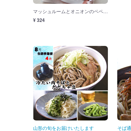
マッシュルームとオニオンのペペロンチーノ(2食分)
¥ 324
山形の旬をお届けいたします
そば