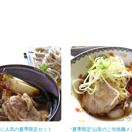
通に人気の夏季限定セット
“夏季限定”山形のご当地麺メ