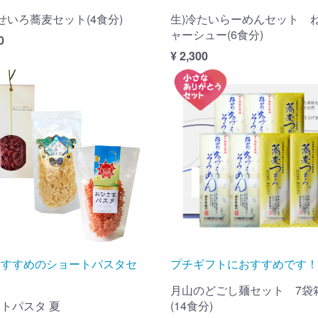
鴨せいろ蕎麦セット(4食分)
生)冷たいらーめんセット 
ャーシュー(6食分)
0
¥ 2,300
おすすめのショートパスタセ
プチギフトにおすすめです！
月山のどごし麺セット 7袋
トパスタ 夏
(14食分)