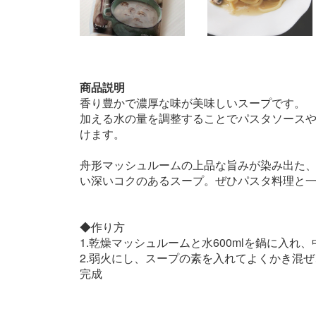
商品説明
香り豊かで濃厚な味が美味しいスープです。
加える水の量を調整することでパスタソース
けます。
舟形マッシュルームの上品な旨みが染み出た
い深いコクのあるスープ。ぜひパスタ料理と一
◆作り方
1.乾燥マッシュルームと水600mlを鍋に入れ
2.弱火にし、スープの素を入れてよくかき混
完成