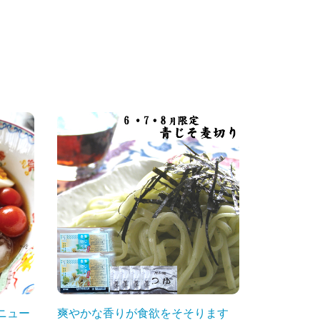
ニュー
爽やかな香りが食欲をそそります