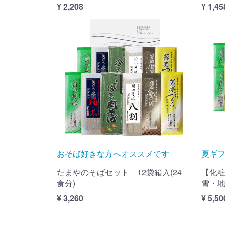
¥ 2,208
¥ 1,45
おそば好きな方へオススメです
夏ギ
たまやのそばセット 12袋箱入(24
【化粧
食分)
雪・地
¥ 3,260
¥ 5,50