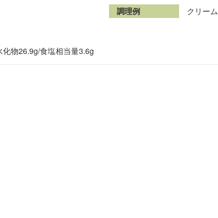
調理例
クリーム
水化物26.9g/食塩相当量3.6g