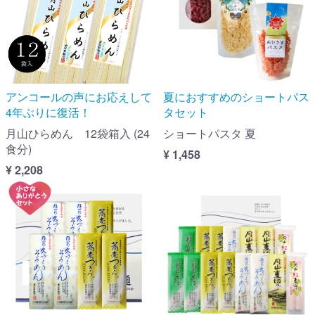
アンコールの声にお応えして
夏におすすめのショートパス
4年ぶりに復活！
タセット
月山ひらめん 12袋箱入 (24
ショートパスタ 夏
食分)
¥ 1,458
¥ 2,208