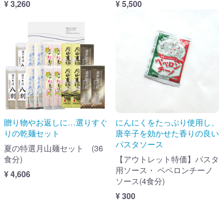
¥ 3,260
¥ 5,500
贈り物やお返しに…選りすぐ
にんにくをたっぷり使用し、
りの乾麺セット
唐辛子を効かせた香りの良い
パスタソース
夏の特選月山麺セット (36
食分)
【アウトレット特価】パスタ
用ソース・ ペペロンチーノ
¥ 4,606
ソース(4食分)
¥ 300