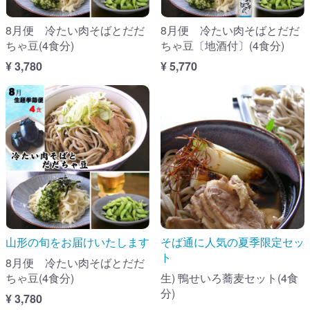
8月便 冷たい肉そばとだだ
8月便 冷たい肉そばとだだ
ちゃ豆(4食分)
ちゃ豆〔地酒付〕(4食分)
¥ 3,780
¥ 5,770
山形の旬をお届けいたします
そば通に人気の夏季限定セッ
ト
8月便 冷たい肉そばとだだ
ちゃ豆(4食分)
生) 鴨せいろ蕎麦セット(4食
分)
¥ 3,780