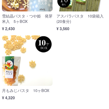
雪結晶パスタ・つや姫 発芽
アスパラパスタ 10袋箱入
米入 5ヶBOX
(20食分)
¥ 2,430
¥ 3,560
月もみじパスタ 10ヶBOX
¥ 4,320