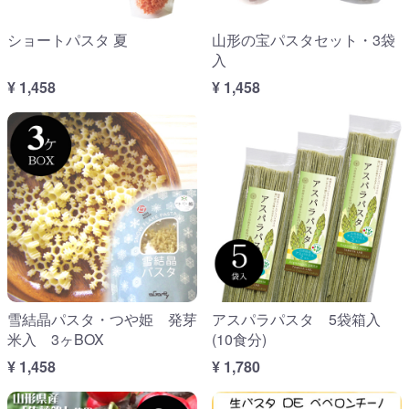
ショートパスタ 夏
山形の宝パスタセット・3袋
入
¥ 1,458
¥ 1,458
雪結晶パスタ・つや姫 発芽
アスパラパスタ 5袋箱入
米入 3ヶBOX
(10食分)
¥ 1,458
¥ 1,780