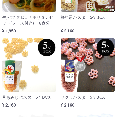
生)パスタ DE ナポリタンセ
将棋駒パスタ 5ケBOX
ット(ソース付き) 8食分
¥ 1,950
¥ 2,160
月もみじパスタ 5ヶBOX
サクラパスタ 5ヶBOX
¥ 2,160
¥ 2,160