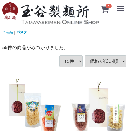
Menu
0
パスタ
全商品
55
件
の商品がみつかりました。