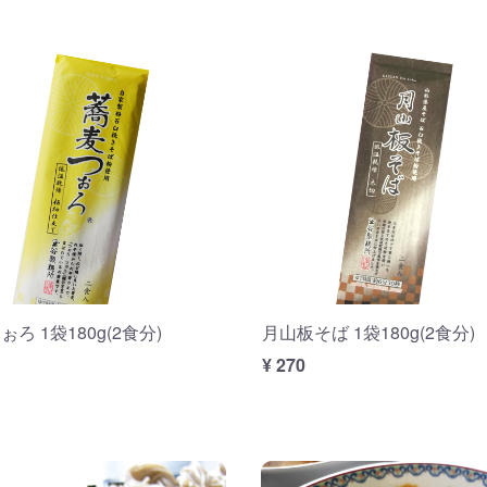
ろ 1袋180g(2食分)
月山板そば 1袋180g(2食分)
¥ 270