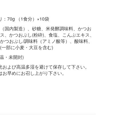
：70g （1食分）×10袋
（国内製造）、砂糖、米発酵調味料、かつお
ス、かつおぶし(粉砕)、食塩、こんぶエキス、
かつおぶし/調味料（アミノ酸等）、酸味料、
(一部に小麦・大豆を含む)
常温・未開封)
光および高温多湿を避けて保存して下さい。
はお早めにお召し上がり下さい。