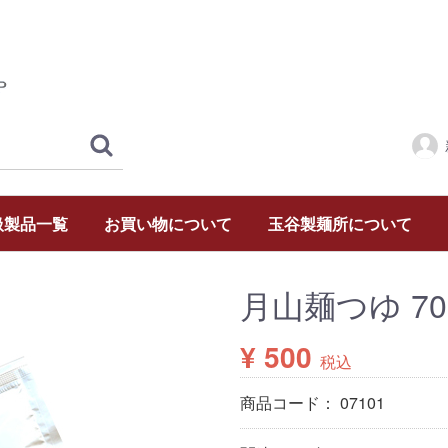
扱製品一覧
お買い物について
玉谷製麺所について
月山麺つゆ 70m
¥ 500
税込
商品コード：
07101