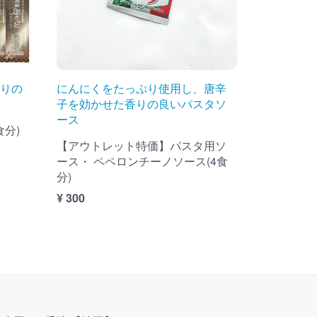
りの
にんにくをたっぷり使用し、唐辛
子を効かせた香りの良いパスタソ
ース
食分)
【アウトレット特価】パスタ用ソ
ース・ ペペロンチーノソース(4食
分)
¥ 300