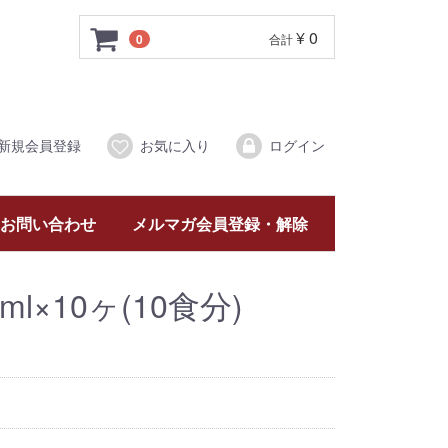
¥ 0
0
合計
新規会員登録
お気に入り
ログイン
お問い合わせ
メルマガ会員登録・解除
l×10ヶ(10食分)