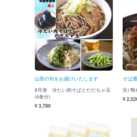
山形の旬をお届けいたします
そば
8月便 冷たい肉そばとだだちゃ豆
生) 
(4食分)
¥ 2,52
¥ 3,780