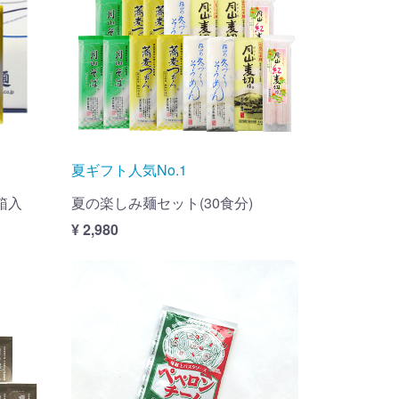
夏ギフト人気No.1
箱入
夏の楽しみ麺セット(30食分)
¥ 2,980