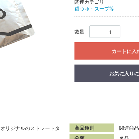
関連カテゴリ
麺つゆ・スープ等
数量
カートに入
お気に入りに
商品種別
関連商品
社オリジナルのストレートタ
分類
単品