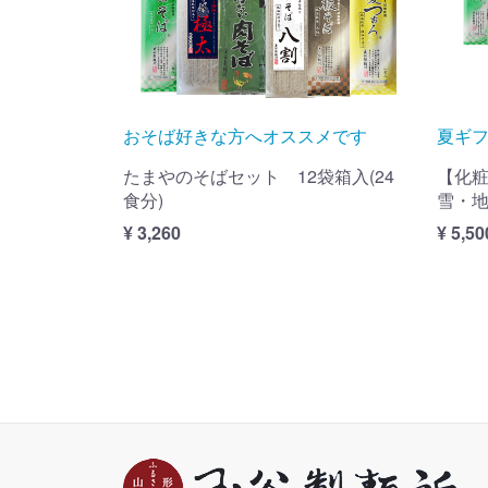
おそば好きな方へオススメです
夏ギ
たまやのそばセット 12袋箱入(24
【化粧
食分)
雪・地
¥ 3,260
¥ 5,50