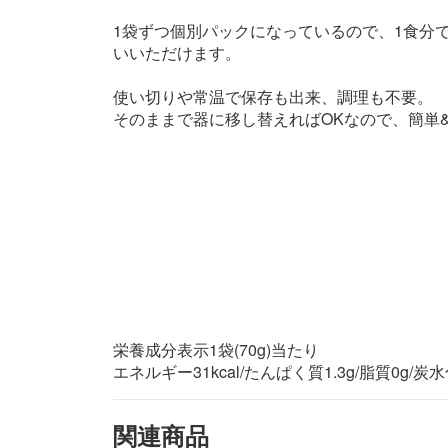
1袋ずつ個別パックになっているので、1食分
いいただけます。
使い切りや常温で保存も出来、調理も不要。
そのままで器に移し替えればOKなので、簡単
栄養成分表示1袋(70g)当たり
エネルギー31kcal/たんぱく質1.3g/脂質0g/
関連商品