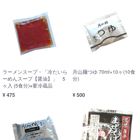
ラーメンスープ・「冷たいら
月山麺つゆ 70ml×10ヶ(10食
ーめんスープ【醤油】」 5
分)
ヶ入 (5食分)※要冷蔵品
¥ 475
¥ 500