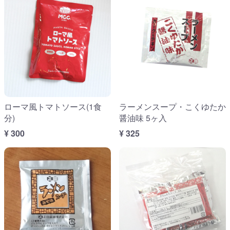
ローマ風トマトソース(1食
ラーメンスープ・こくゆたか
分)
醤油味 5ヶ入
¥ 300
¥ 325