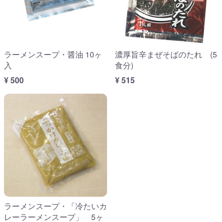
ラーメンスープ・醤油 10ヶ
濃厚旨辛まぜそばのたれ (5
入
食分)
¥ 500
¥ 515
ラーメンスープ・「冷たいカ
レーラーメンスープ」 5ヶ