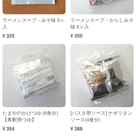
ラーメンスープ・みそ味 5ヶ
ラーメンスープ・からしみそ
入
味 5ヶ入
¥ 325
¥ 350
たまやのかけつゆ (6食分)
[パスタ用ソース] ナポリタン
【希釈用つゆ】
ソース(4食分)
¥ 354
¥ 388