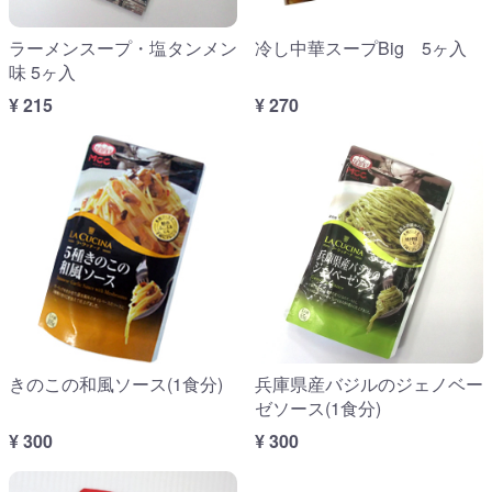
ラーメンスープ・塩タンメン
冷し中華スープBig 5ヶ入
味 5ヶ入
¥ 215
¥ 270
きのこの和風ソース(1食分)
兵庫県産バジルのジェノベー
ゼソース(1食分)
¥ 300
¥ 300