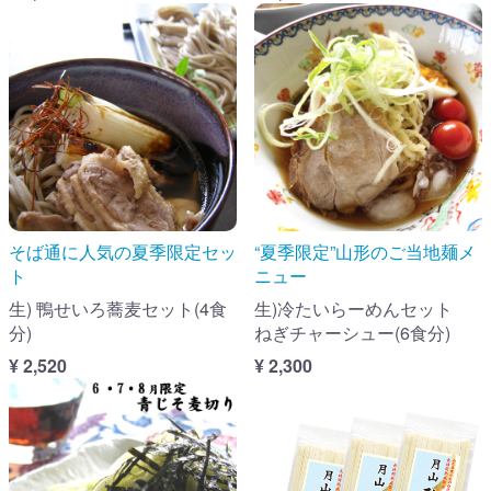
そば通に人気の夏季限定セッ
“夏季限定”山形のご当地麺メ
ト
ニュー
生) 鴨せいろ蕎麦セット(4食
生)冷たいらーめんセット
分)
ねぎチャーシュー(6食分)
¥ 2,520
¥ 2,300