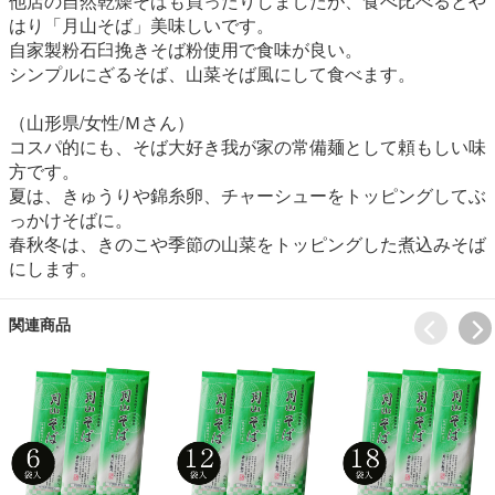
他店の自然乾燥そばも買ったりしましたが、食べ比べるとや
はり「月山そば」美味しいです。
自家製粉石臼挽きそば粉使用で食味が良い。
シンプルにざるそば、山菜そば風にして食べます。
（山形県/女性/Ｍさん）
コスパ的にも、そば大好き我が家の常備麺として頼もしい味
方です。
夏は、きゅうりや錦糸卵、チャーシューをトッピングしてぶ
っかけそばに。
春秋冬は、きのこや季節の山菜をトッピングした煮込みそば
にします。
関連商品