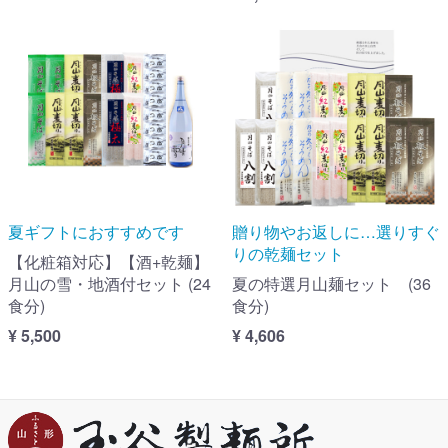
夏ギフトにおすすめです
贈り物やお返しに…選りすぐ
りの乾麺セット
【化粧箱対応】【酒+乾麺】
月山の雪・地酒付セット (24
夏の特選月山麺セット (36
食分)
食分)
¥ 5,500
¥ 4,606