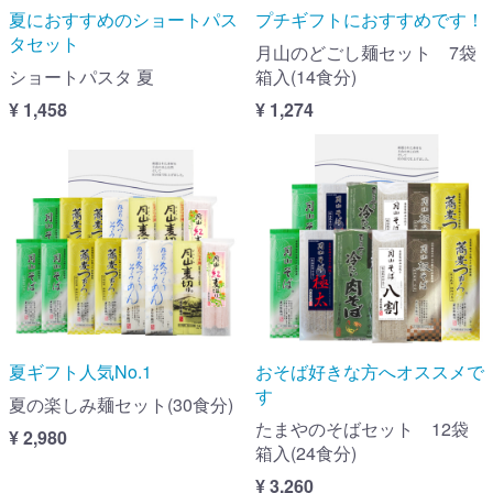
夏におすすめのショートパス
プチギフトにおすすめです！
タセット
月山のどごし麺セット 7袋
ショートパスタ 夏
箱入(14食分)
¥ 1,458
¥ 1,274
夏ギフト人気No.1
おそば好きな方へオススメで
す
夏の楽しみ麺セット(30食分)
たまやのそばセット 12袋
¥ 2,980
箱入(24食分)
¥ 3,260