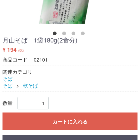
月山そば 1袋180g(2食分)
¥ 194
税込
商品コード：
02101
関連カテゴリ
そば
そば
乾そば
数量
カートに入れる