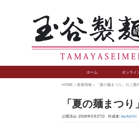
ホーム
オンライ
HOME
>
新着情報
>
「夏の麺まつり」のご案
「夏の麺まつり
公開済み: 2026年5月27日
作成者:
wpAdmin