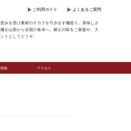
ご利用ガイド
よくあるご質問
の恵みを受け素材のチカラを引き出す麺造り。美味しさ
る麺を山形から全国の食卓へ。郷土の味をご家庭や、大
ゼントとしてどうぞ。
業情報
アクセス