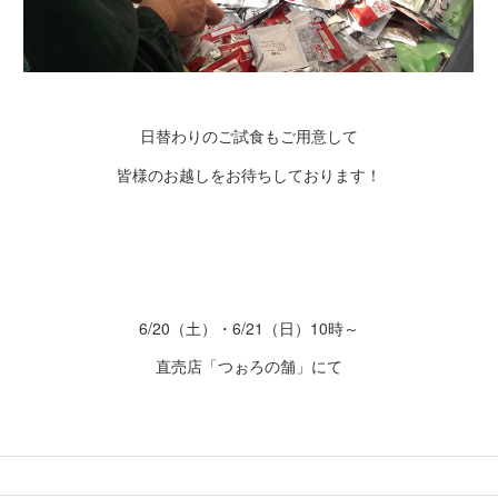
日替わりのご試食もご用意して
皆様のお越しをお待ちしております！
6/20（土）・6/21（日）10時～
直売店「つぉろの舗」にて